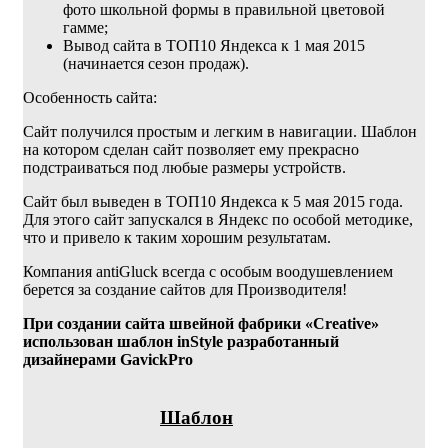
фото школьной формы в правильной цветовой
гамме;
Вывод сайта в ТОП10 Яндекса к 1 мая 2015
(начинается сезон продаж).
Особенность сайта:
Сайт получился простым и легким в навигации. Шаблон
на котором сделан сайт позволяет ему прекрасно
подстраиваться под любые размеры устройств.
Сайт был выведен в ТОП10 Яндекса к 5 мая 2015 года.
Для этого сайт запускался в Яндекс по особой методике,
что и привело к таким хорошим результатам.
Компания antiGluck всегда с особым воодушевлением
берется за создание сайтов для Производителя!
При создании сайта швейной фабрики «Creative»
использован шаблон inStyle разработанный
дизайнерами GavickPro
Шаблон